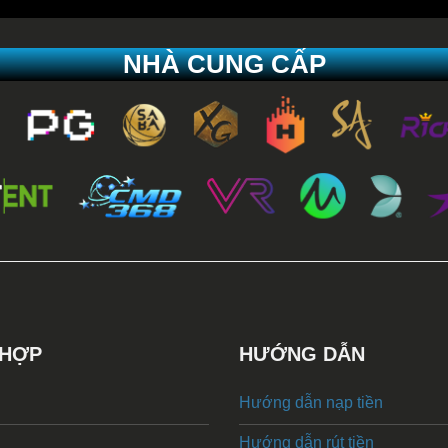
NHÀ CUNG CẤP
 HỢP
HƯỚNG DẪN
Hướng dẫn nạp tiền
Hướng dẫn rút tiền