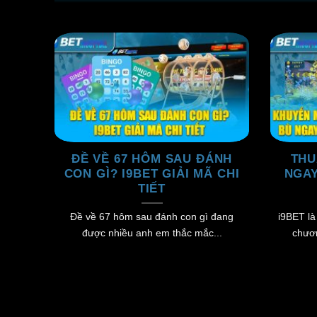
ÁNH
ĐỀ VỀ 67 HÔM SAU ĐÁNH
THU
 ẤN
CON GÌ? I9BET GIẢI MÃ CHI
NGAY
TIẾT
úp bản
Đề về 67 hôm sau đánh con gì đang
i9BET là
được nhiều anh em thắc mắc...
chươn