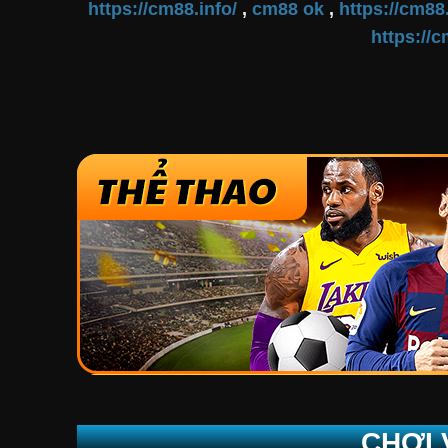
https://cm88.info/
,
cm88 ok
,
https://cm88
https://
CHƠI 