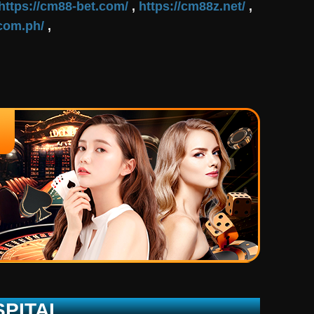
https://cm88-bet.com/
,
https://cm88z.net/
,
com.ph/
,
SPITAL