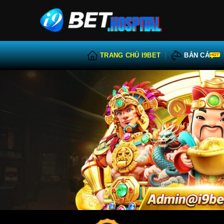
Chuyển
đến
nội
dung
TRANG CHỦ I9BET
BẮN CÁ