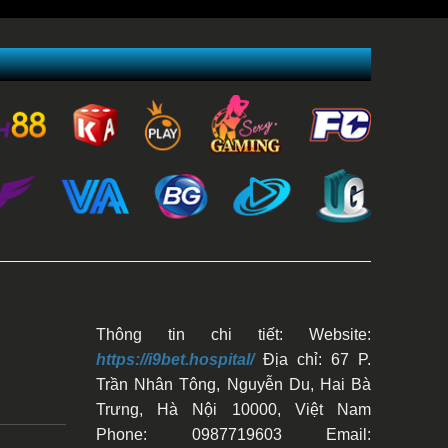
Thông tin chi tiết: Website:
https://i9bet.hospital/
Địa chỉ: 67 P.
Trần Nhân Tông, Nguyễn Du, Hai Bà
Trưng, Hà Nội 10000, Việt Nam
Phone: 0987719603 Email: