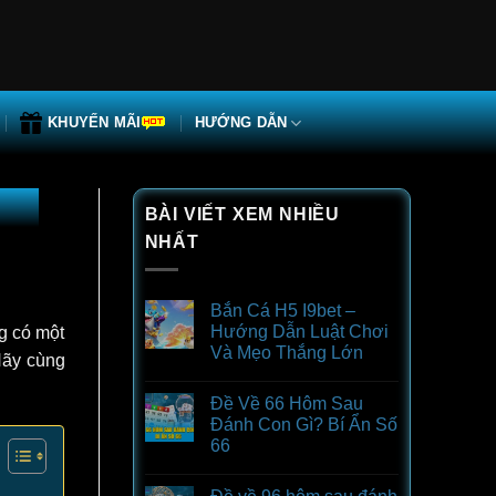
KHUYẾN MÃI
HƯỚNG DẪN
BÀI VIẾT XEM NHIỀU
NHẤT
Bắn Cá H5 I9bet –
Hướng Dẫn Luật Chơi
ng có một
Và Mẹo Thắng Lớn
Hãy cùng
Đề Về 66 Hôm Sau
Đánh Con Gì? Bí Ẩn Số
66