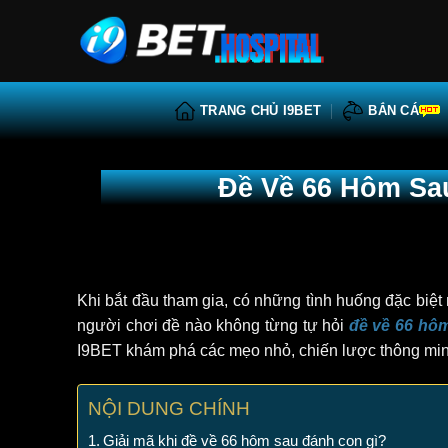
Chuyển
đến
nội
dung
TRANG CHỦ I9BET
BẮN CÁ
Đề Về 66 Hôm Sa
Khi bắt đầu tham gia, có những tình huống đặc biệt 
người chơi đề nào không từng tự hỏi
đề về 66 hôm
I9BET khám phá các mẹo nhỏ, chiến lược thông minh đ
NỘI DUNG CHÍNH
Giải mã khi đề về 66 hôm sau đánh con gì?