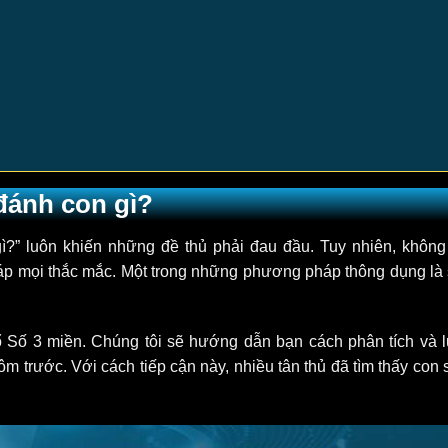
đánh con gì?
” luôn khiến những đề thủ phải đau đầu. Tuy nhiên, không 
i đáp mọi thắc mắc. Một trong những phương pháp thông dụng là
ổ Số 3 miền. Chúng tôi sẽ hướng dẫn bạn cách phân tích và 
trước. Với cách tiếp cận này, nhiều tân thủ đã tìm thấy con số