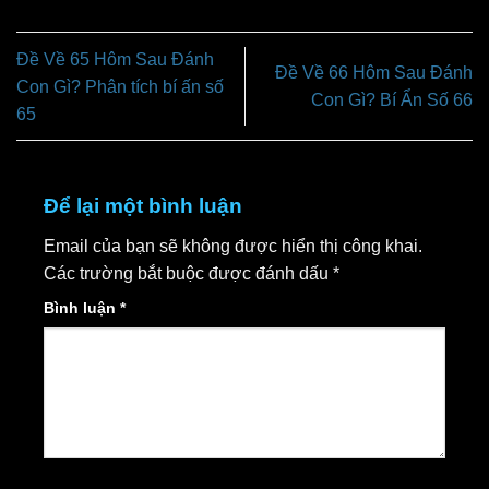
Đề Về 65 Hôm Sau Đánh
Đề Về 66 Hôm Sau Đánh
Con Gì? Phân tích bí ấn số
Con Gì? Bí Ẩn Số 66
65
Để lại một bình luận
Email của bạn sẽ không được hiển thị công khai.
Các trường bắt buộc được đánh dấu
*
Bình luận
*