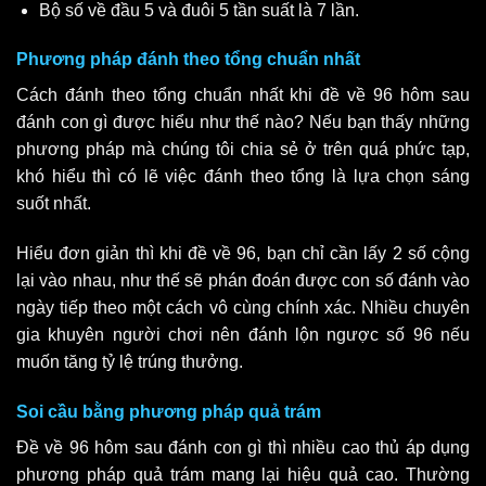
Bộ số về đầu 5 và đuôi 5 tần suất là 7 lần.
Phương pháp đánh theo tổng chuẩn nhất
Cách đánh theo tổng chuẩn nhất khi đề về 96 hôm sau
đánh con gì được hiểu như thế nào? Nếu bạn thấy những
phương pháp mà chúng tôi chia sẻ ở trên quá phức tạp,
khó hiểu thì có lẽ việc đánh theo tổng là lựa chọn sáng
suốt nhất.
Hiểu đơn giản thì khi đề về 96, bạn chỉ cần lấy 2 số cộng
lại vào nhau, như thế sẽ phán đoán được con số đánh vào
ngày tiếp theo một cách vô cùng chính xác. Nhiều chuyên
gia khuyên người chơi nên đánh lộn ngược số 96 nếu
muốn tăng tỷ lệ trúng thưởng.
Soi cầu bằng phương pháp quả trám
Đề về 96 hôm sau đánh con gì thì nhiều cao thủ áp dụng
phương pháp quả trám mang lại hiệu quả cao. Thường