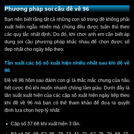
Phương pháp soi cầu đề về 96
Bạn nên biết rằng tất cả những con số trong đề không phải
xuất hiện ngẫu nhiên mà chúng đều được tuân thủ theo
các quy tắc nhất định. Do đó, khi chơi anh em cần biết áp
dụng soi cầu phương pháp khác nhau để chọn được số
đẹp nhất cho ngày tiếp theo.
Tần suất các bộ số xuất hiện nhiều nhất sau khi đề về
96
Đề về 96 hôm sau đánh con gì là thắc mắc chung của hầu
hết cược thủ khi muốn nhanh chóng làm giàu. Dưới đây là
tần suất xuất hiện của các cặp số xuất hiện ngày tiếp theo
khi đề về 96 mà bạn có thể tham khảo để đưa ra quyết
định lựa chọn hợp lý nhất:
Cặp số 37-66 khi xuất hiện 3 lần.