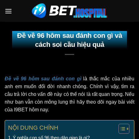
Chuyển
đến
nội
dung
Đề về 96 hôm sau đánh con gì và
cách soi cầu hiệu quả
Đề về 96 hôm sau đánh con gì
là thắc mắc của nhiều
anh em muốn đổi đời nhanh chóng. Chính vì vậy, tìm ra
câu trả lời cho vấn đề này có thể nói là rất quan trọng. Nếu
như bạn vẫn còn mông lung thì hãy theo dõi ngay bài viết
của I9BET hôm nay.
NỘI DUNG CHÍNH
Ý nghĩa con số 96 theo dân gian là gì?