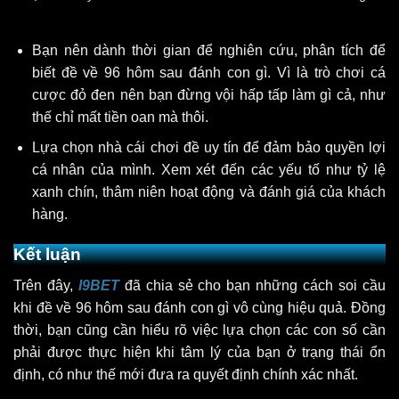
Bạn nên dành thời gian để nghiên cứu, phân tích để
biết đề về 96 hôm sau đánh con gì. Vì là trò chơi cá
cược đỏ đen nên bạn đừng vội hấp tấp làm gì cả, như
thế chỉ mất tiền oan mà thôi.
Lựa chọn nhà cái chơi đề uy tín để đảm bảo quyền lợi
cá nhân của mình. Xem xét đến các yếu tố như tỷ lệ
xanh chín, thâm niên hoạt động và đánh giá của khách
hàng.
Kết luận
Trên đây,
I9BET
đã chia sẻ cho bạn những cách soi cầu
khi đề về 96 hôm sau đánh con gì vô cùng hiệu quả. Đồng
thời, bạn cũng cần hiểu rõ việc lựa chọn các con số cần
phải được thực hiện khi tâm lý của bạn ở trạng thái ổn
định, có như thế mới đưa ra quyết định chính xác nhất.