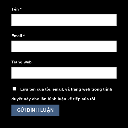
Tên
*
Email
*
Trang web
Lưu tên của tôi, email, và trang web trong trình
duyệt này cho lần bình luận kế tiếp của tôi.