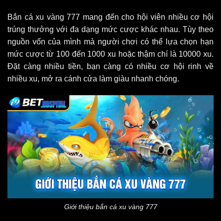
Bắn cá xu vàng 777
mang đến cho hội viên nhiều cơ hội
trúng thưởng với đa dạng mức cược khác nhau. Tùy theo
nguồn vốn của mình mà người chơi có thể lựa chọn hạn
mức cược từ 100 đến 1000 xu hoặc thậm chí là 10000 xu.
Đặt càng nhiều tiền, bạn càng có nhiều cơ hội rinh về
nhiều xu, mở ra cánh cửa làm giàu nhanh chóng.
Giới thiệu bắn cá xu vàng 777