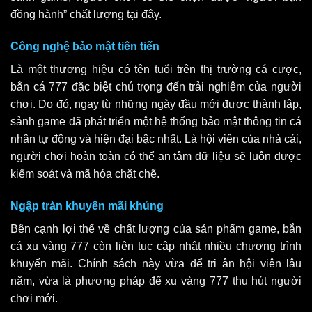
đồng hành” chất lượng tại đây.
Công nghệ bảo mật tiên tiến
Là một thương hiệu có tên tuổi trên thị trường cá cược,
bắn cá 777 đặc biệt chú trọng đến trải nghiệm của người
chơi. Do đó, ngay từ những ngày đầu mới được thành lập,
sảnh game đã phát triển một hệ thống bảo mật thông tin cá
nhân tự động và hiện đại bậc nhất. Là hội viên của nhà cái,
người chơi hoàn toàn có thể an tâm dữ liệu sẽ luôn được
kiểm soát và mã hóa chặt chẽ.
Ngập tràn khuyến mãi khủng
Bên cạnh lợi thế về chất lượng của sản phẩm game,
bắn
cá xu vàng 777
còn liên tục cập nhật nhiều chương trình
khuyến mãi. Chính sách này vừa để tri ân hội viên lâu
năm, vừa là phương pháp để xu vàng 777 thu hút người
chơi mới.