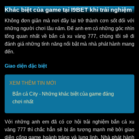
Khác biệt của game tại I9BET khi trải nghiệm
Không đơn giản mà nơi đây lại trở thành cơn sốt đối với
những người chơi lâu năm. Để anh em có những góc nhìn
tổng quan nhất về bắn cá xu vàng 777, chúng tôi sẽ đi
đánh giá những tính năng nổi bật mà nhà phát hành mang
đến.
Giao diện đặc biệt
XEM THÊM TIN MỚI
Bắn cá City - Những khác biệt của game đáng
chơi nhất
Với những anh em đã có cơ hội trải nghiệm
bắn cá xu
vàng 777
thì chắc hẳn sẽ bị ấn tượng mạnh mẽ bởi giao
diện cổng game hoành tráng và lung linh. Nhà phát hành