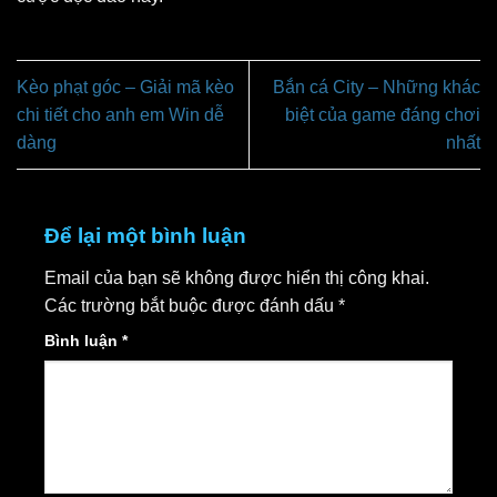
Kèo phạt góc – Giải mã kèo
Bắn cá City – Những khác
chi tiết cho anh em Win dễ
biệt của game đáng chơi
dàng
nhất
Để lại một bình luận
Email của bạn sẽ không được hiển thị công khai.
Các trường bắt buộc được đánh dấu
*
Bình luận
*